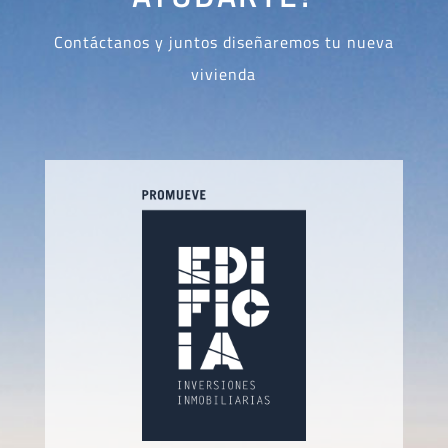
Contáctanos y juntos diseñaremos tu nueva
vivienda