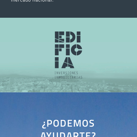
¿PODEMOS
AYUDARTE?