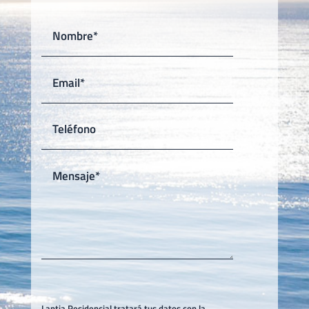
Lantia Residencial tratará tus datos con la