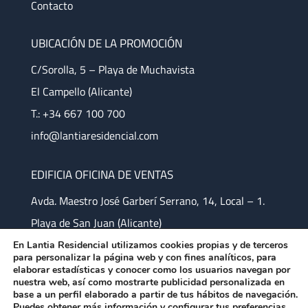
Contacto
UBICACIÓN DE LA PROMOCIÓN
C/Sorolla, 5 – Playa de Muchavista
El Campello (Alicante)
T.: +34 667 100 700
info@lantiaresidencial.com
EDIFICIA OFICINA DE VENTAS
Avda. Maestro José Garberí Serrano, 14, Local – 1.
Playa de San Juan (Alicante)
En Lantia Residencial utilizamos cookies propias y de terceros
para personalizar la página web y con fines analíticos, para
elaborar estadísticas y conocer como los usuarios navegan por
nuestra web, así como mostrarte publicidad personalizada en
base a un perfil elaborado a partir de tus hábitos de navegación.
Puedes obtener más información y configurar tus preferencias